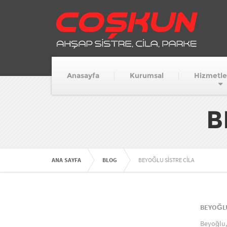
Anasayfa
Kurumsal
Hizmetle
B
ANA SAYFA
BLOG
BEYOĞLU SİSTRE CİLA
BEYOĞLU
Beyoğlu, 