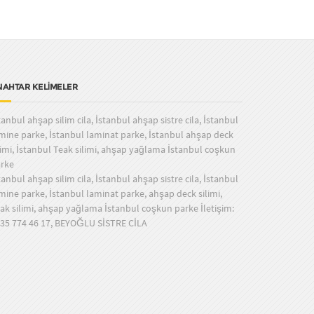
NAHTAR KELİMELER
tanbul ahşap silim cila, İstanbul ahşap sistre cila, İstanbul
mine parke, İstanbul laminat parke, İstanbul ahşap deck
limi, İstanbul Teak silimi, ahşap yağlama İstanbul coşkun
rke
tanbul ahşap silim cila, İstanbul ahşap sistre cila, İstanbul
mine parke, İstanbul laminat parke, ahşap deck silimi,
ak silimi, ahşap yağlama İstanbul coşkun parke İletişim:
35 774 46 17, BEYOĞLU SİSTRE CİLA